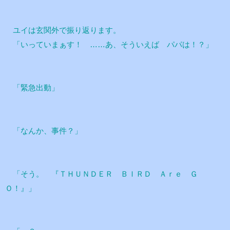
ユイは玄関外で振り返ります。
「いっていまぁす！ ……あ、そういえば パパは！？」
「緊急出動」
「なんか、事件？」
「そう。 『ＴＨＵＮＤＥＲ ＢＩＲＤ Ａｒｅ Ｇ
Ｏ！』」