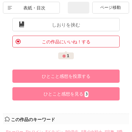
表紙・目次
しおりを挟む
この作品にいいね！する
1
ひとこと感想を投票する
ひとこと感想を見る
3
この作品のキーワード
#ヒーロー
#ヒロイン
#ドラゴン
#中学生
#美少女戦士
#宗教
#愛