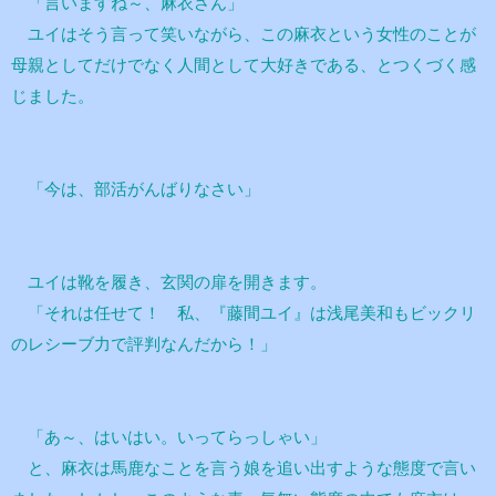
「言いますね～、麻衣さん」
ユイはそう言って笑いながら、この麻衣という女性のことが
母親としてだけでなく人間として大好きである、とつくづく感
じました。
「今は、部活がんばりなさい」
ユイは靴を履き、玄関の扉を開きます。
「それは任せて！ 私、『藤間ユイ』は浅尾美和もビックリ
のレシーブ力で評判なんだから！」
「あ～、はいはい。いってらっしゃい」
と、麻衣は馬鹿なことを言う娘を追い出すような態度で言い