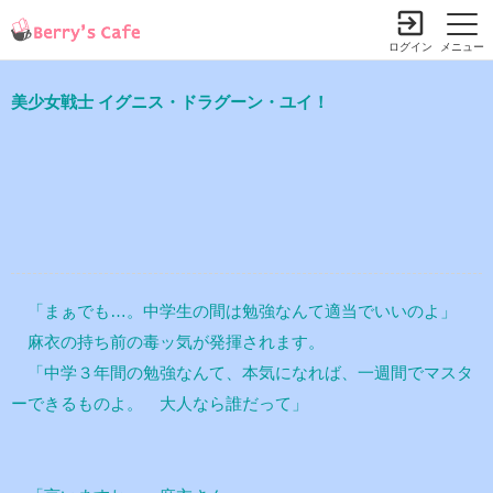
ログイン
メニュー
美少女戦士 イグニス・ドラグーン・ユイ！
「まぁでも…。中学生の間は勉強なんて適当でいいのよ」
麻衣の持ち前の毒ッ気が発揮されます。
「中学３年間の勉強なんて、本気になれば、一週間でマスタ
ーできるものよ。 大人なら誰だって」