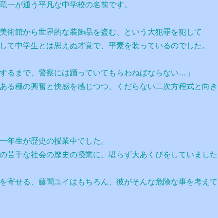
竜一が通う平凡な中学校の名前です。
美術館から世界的な装飾品を盗む、という大犯罪を犯して
して中学生とは思えぬ才覚で、平素を装っているのでした。
するまで、警察には踊っていてもらわねばならない…」
ある種の興奮と快感を感じつつ、くだらない二次方程式と向き
一年生が歴史の授業中でした。
の苦手な社会の歴史の授業に、堪らず大あくびをしていました
を寄せる、藤間ユイはもちろん、彼がそんな危険な事を考えて