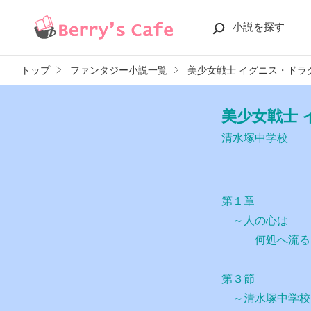
小説を探す
トップ
ファンタジー小説一覧
美少女戦士 イグニス・ドラ
美少女戦士
清水塚中学校
第１章
～人の心は
何処へ流る
第３節
～清水塚中学校