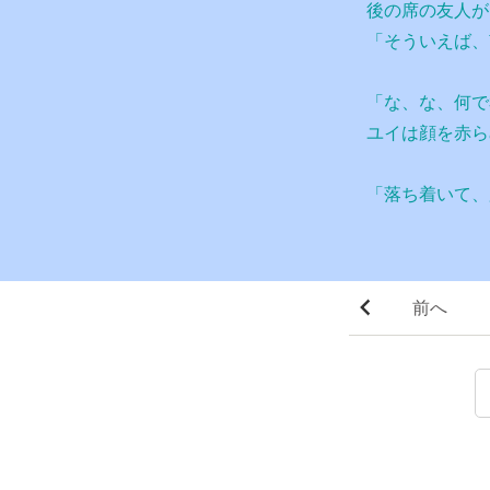
後の席の友人が
「そういえば、
「な、な、何で
ユイは顔を赤ら
「落ち着いて、
前へ