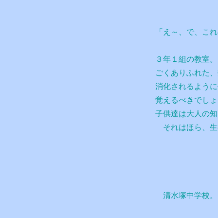
「え～、で、これ
３年１組の教室。
ごくありふれた、
消化されるように
覚えるべきでしょ
子供達は大人の知
それはほら、生
清水塚中学校。