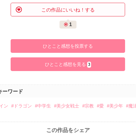
この作品にいいね！する
1
ひとこと感想を投票する
ひとこと感想を見る
3
キーワード
ロイン
#ドラゴン
#中学生
#美少女戦士
#宗教
#愛
#美少年
#魔
この作品をシェア