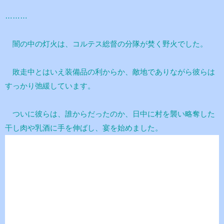
………
闇の中の灯火は、コルテス総督の分隊が焚く野火でした。
敗走中とはいえ装備品の利からか、敵地でありながら彼らは
すっかり弛緩しています。
ついに彼らは、誰からだったのか、日中に村を襲い略奪した
干し肉や乳酒に手を伸ばし、宴を始めました。