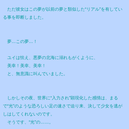
ただ彼女はこの夢が以前の夢と類似した“リアル”を有してい
る事を即断しました。
夢…この夢…！
ユイは怯え、悪夢の北海に溺れもがくように、
美幸！美幸、美幸！
と、無意識に叫んでいました。
しかしその夜、世界に“入力され”顕現化した感情は、まる
で“光”のような恐ろしい足の速さで迫り来、決して少女を逃が
しはしてくれないのです。
そうです、“光”の……。