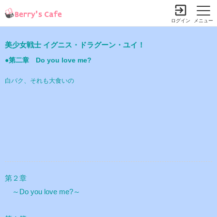
ログイン
メニュー
美少女戦士 イグニス・ドラグーン・ユイ！
●第二章 Do you love me?
白バク、それも大食いの
第２章
～Do you love me?～