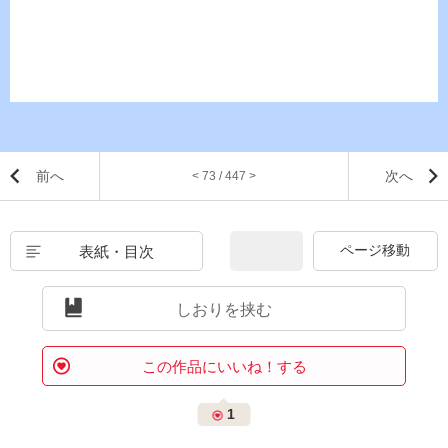
前へ
次へ
< 73 / 447 >
表紙・目次
しおりを挟む
この作品にいいね！する
1