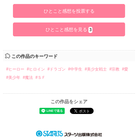
ひとこと感想を投票する
ひとこと感想を見る
3
この作品のキーワード
#ヒーロー
#ヒロイン
#ドラゴン
#中学生
#美少女戦士
#宗教
#愛
#美少年
#魔法
#ＳＦ
この作品をシェア