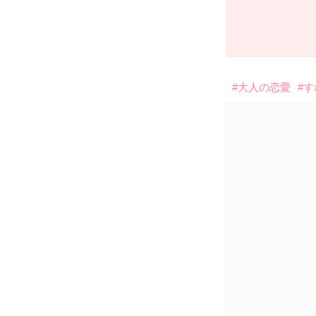
#大人の恋愛
#