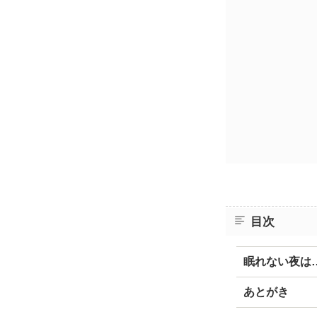
目次
眠れない夜は
あとがき