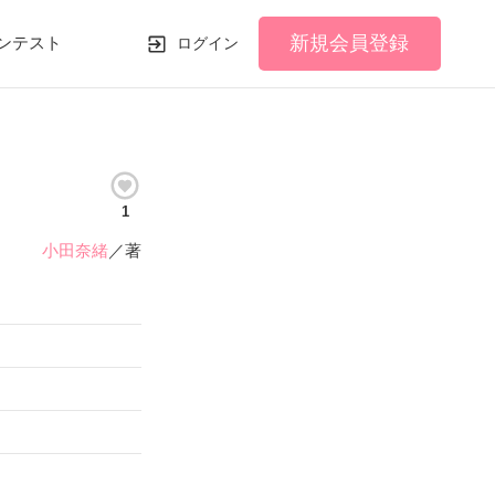
新規会員登録
ンテスト
ログイン
1
小田奈緒
／著