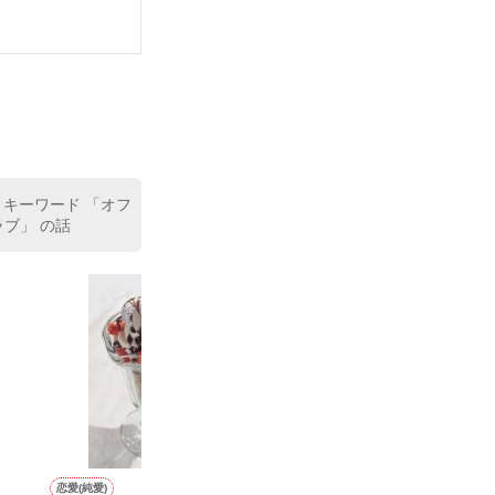
 キーワード 「オフ
ブ」 の話
恋愛(純愛)
その他
恋愛(オフィスラブ)
恋愛(純愛)