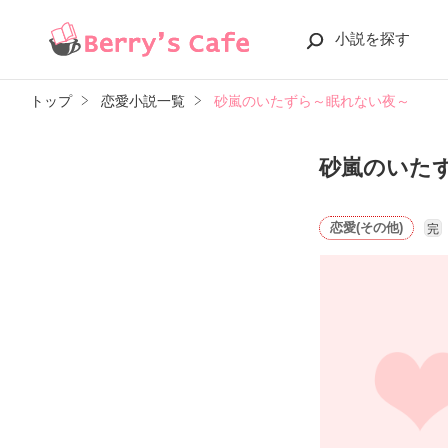
小説を探す
トップ
恋愛小説一覧
砂嵐のいたずら～眠れない夜～
砂嵐のいた
恋愛(その他)
完