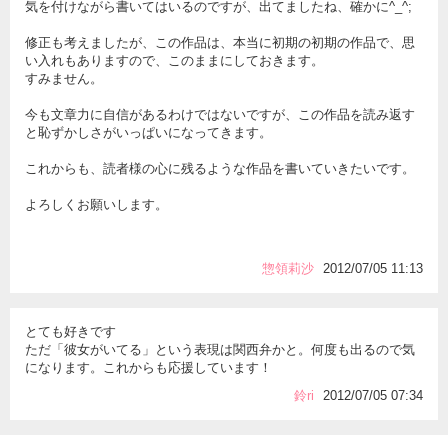
気を付けながら書いてはいるのですが、出てましたね、確かに^_^;
修正も考えましたが、この作品は、本当に初期の初期の作品で、思
い入れもありますので、このままにしておきます。
すみません。
今も文章力に自信があるわけではないですが、この作品を読み返す
と恥ずかしさがいっぱいになってきます。
これからも、読者様の心に残るような作品を書いていきたいです。
よろしくお願いします。
惣領莉沙
2012/07/05 11:13
とても好きです
ただ「彼女がいてる」という表現は関西弁かと。何度も出るので気
になります。これからも応援しています！
鈴ri
2012/07/05 07:34