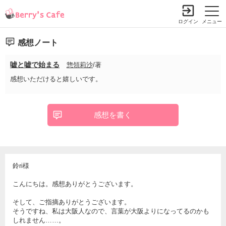
ログイン
メニュー
感想ノート
嘘と嘘で始まる
惣領莉沙
/著
感想いただけると嬉しいです。
感想を書く
鈴ri様
こんにちは。感想ありがとうございます。
そして、ご指摘ありがとうございます。
そうですね、私は大阪人なので、言葉が大阪よりになってるのかも
しれません……。