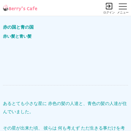
ログイン
メニュー
赤の国と青の国
赤い髪と青い髪
あるとても小さな星に 赤色の髪の人達と、青色の髪の人達が住
んでいました。
その星が出来た頃、 彼らは 何も考えず ただ生きる事だけを考