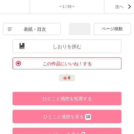
次へ
< 1 / 39 >
表紙・目次
しおりを挟む
この作品にいいね！する
0
ひとこと感想を投票する
ひとこと感想を見る
10