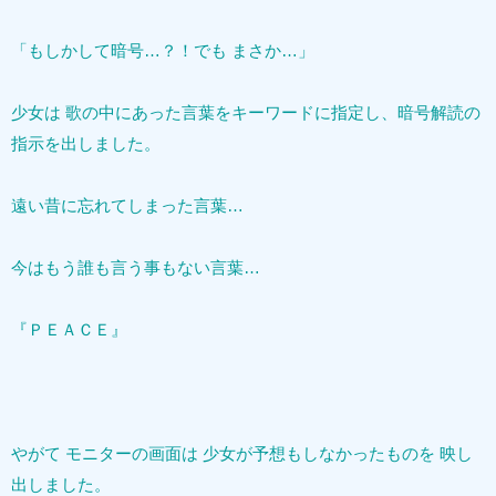
「もしかして暗号…？！でも まさか…」
少女は 歌の中にあった言葉をキーワードに指定し、暗号解読の
指示を出しました。
遠い昔に忘れてしまった言葉…
今はもう誰も言う事もない言葉…
『ＰＥＡＣＥ』
やがて モニターの画面は 少女が予想もしなかったものを 映し
出しました。