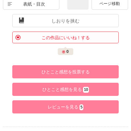
表紙・目次
しおりを挟む
この作品にいいね！する
0
ひとこと感想を投票する
ひとこと感想を見る
10
レビューを見る
5