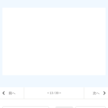
前へ
次へ
< 13 / 39 >