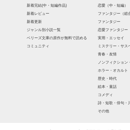
新着完結(中・短編作品)
恋愛（中・短編）
新着レビュー
ファンタジー（総
新着更新
ファンタジー
ジャンル別小説一覧
恋愛ファンタジー
ベリーズ文庫の原作が無料で読める
実用・エッセイ
コミュニティ
ミステリー・サス
青春・友情
ノンフィクション
ホラー・オカルト
歴史・時代
絵本・童話
コメディ
詩・短歌・俳句・
その他