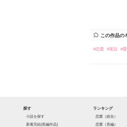
この作品の
#恋愛
#実話
#
探す
ランキング
小説を探す
恋愛（総合）
新着完結(長編作品)
恋愛（長編）