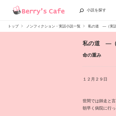
小説を探す
トップ
ノンフィクション・実話小説一覧
私の道 ―（実
私の道 ―
命の重み
１２月２９日
世間では師走と言
朝早く病院に行っ