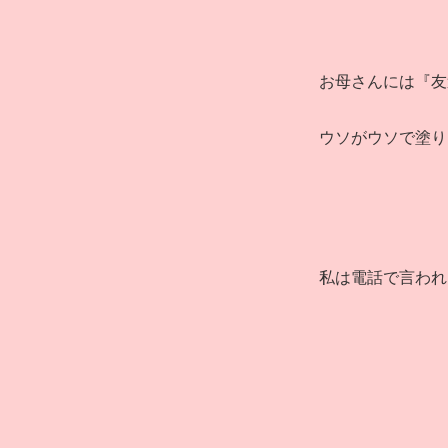
お母さんには『友
ウソがウソで塗り
私は電話で言われ