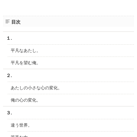
目次
１.
平凡なあたし。
平凡を望む俺。
２.
あたしの小さな心の変化。
俺の心の変化。
３.
違う世界。