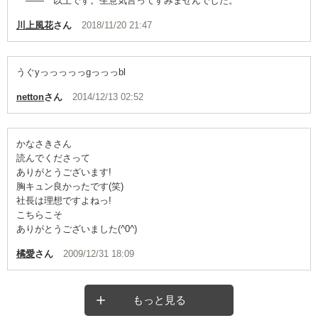
―― 以上です。生意気言ってすみませんでした。
川上風花
さん
2018/11/20 21:47
うぐyっっっっっgっっっbl
netton
さん
2014/12/13 02:52
かなさきさん
読んでくださって
ありがとうございます!
胸キュン良かったです(笑)
社長は理想ですよねっ!
こちらこそ
ありがとうございました(^0^)
橘愛
さん
2009/12/31 18:09
もっと見る