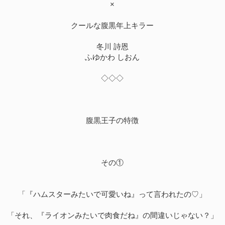
×
クールな腹黒年上キラー
冬川 詩恩
ふゆかわ しおん
◇◇◇
腹黒王子の特徴
その①
「『ハムスターみたいで可愛いね』って言われたの♡」
「それ、『ライオンみたいで肉食だね』の間違いじゃない？」