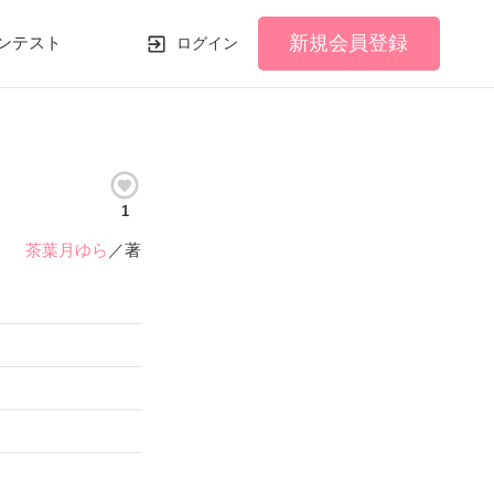
新規会員登録
ンテスト
ログイン
1
茶葉月ゆら
／著