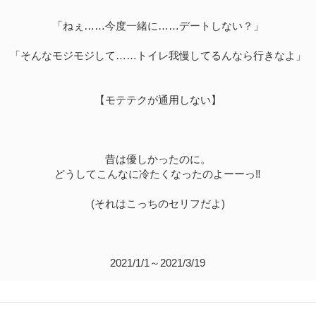
「ねぇ……今度一緒に……デートしない？」
「そんなモジモジして……トイレ我慢してるんなら行きなよ」
【モテテクが通用しない】
昔は優しかったのに。
どうしてこんなに冷たくなったのよーーっ‼
(それはこっちのセリフだよ)
2021/1/1～2021/3/19