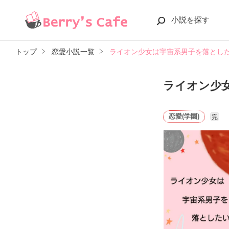
小説を探す
トップ
恋愛小説一覧
ライオン少女は宇宙系男子を落とし
ライオン少
恋愛(学園)
完