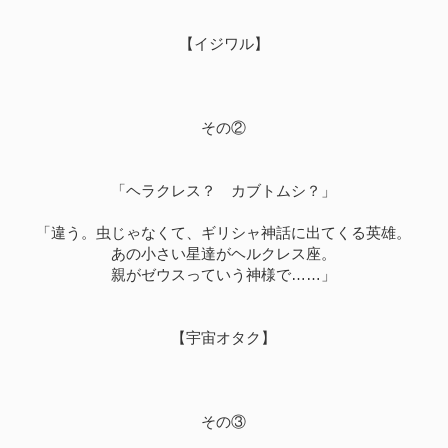
【イジワル】
その②
「ヘラクレス？ カブトムシ？」
「違う。虫じゃなくて、ギリシャ神話に出てくる英雄。
あの小さい星達がヘルクレス座。
親がゼウスっていう神様で……」
【宇宙オタク】
その③