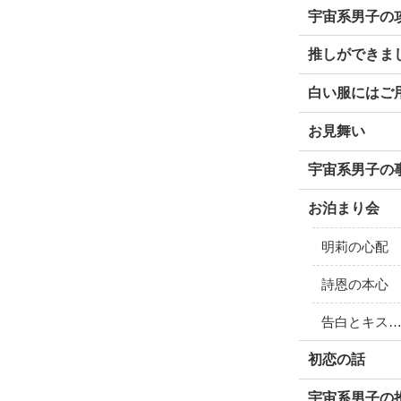
宇宙系男子の
推しができま
白い服にはご
お見舞い
宇宙系男子の
お泊まり会
明莉の心配
詩恩の本心
告白とキス
初恋の話
宇宙系男子の