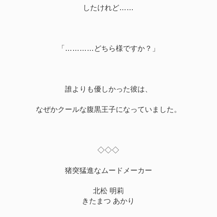
したけれど……
「…………どちら様ですか？」
誰よりも優しかった彼は、
なぜかクールな腹黒王子になっていました。
◇◇◇
猪突猛進なムードメーカー
北松 明莉
きたまつ あかり