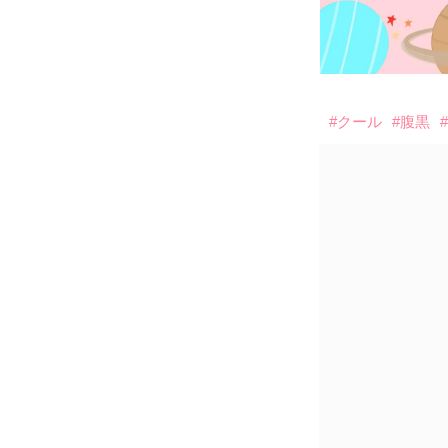
#クール
#腹黒