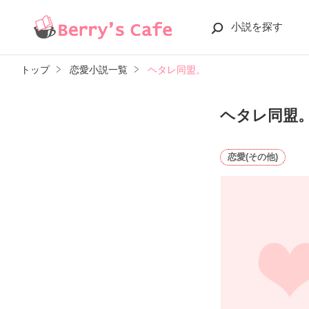
小説を探す
トップ
恋愛小説一覧
ヘタレ同盟。
ヘタレ同盟
恋愛(その他)