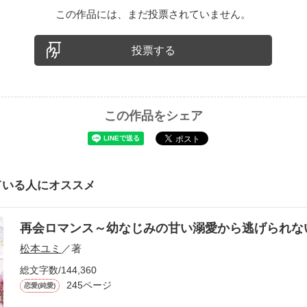
この作品には、まだ投票されていません。
投票する
この作品をシェア
ている人にオススメ
再会ロマンス～幼なじみの甘い溺愛から逃げられ
松本ユミ
／著
総文字数/144,360
245ページ
恋愛(純愛)