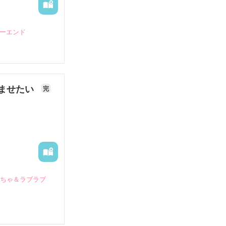
ピーエンド
ませたい
完
いちゃ＆ラブラブ