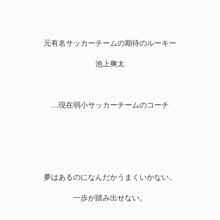
元有名サッカーチームの期待のルーキー
池上爽太
…現在弱小サッカーチームのコーチ
夢はあるのになんだかうまくいかない。
一歩が踏み出せない。