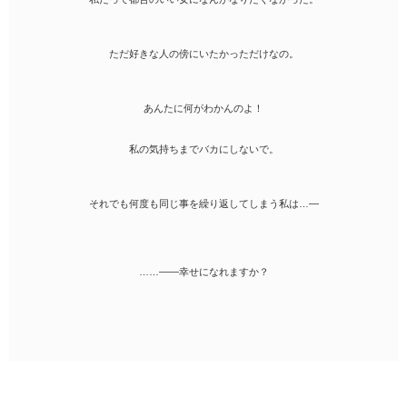
ただ好きな人の傍にいたかっただけなの。
あんたに何がわかんのよ！
私の気持ちまでバカにしないで。
それでも何度も同じ事を繰り返してしまう私は…―
……――幸せになれますか？