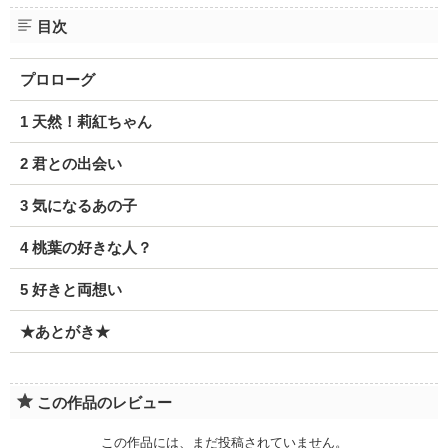
目次
プロローグ
1 天然！莉紅ちゃん
2 君との出会い
3 気になるあの子
4 桃葉の好きな人？
5 好きと両想い
★あとがき★
この作品のレビュー
この作品には、まだ投稿されていません。