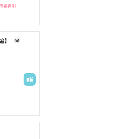
青春群像劇
長編】
完