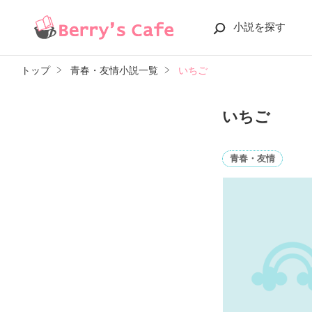
小説を探す
トップ
青春・友情小説一覧
いちご
いちご
青春・友情