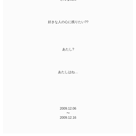
好きな人の心に残りたい??
あたし?
あたしはね…
2009.12.06
〜
2009.12.16