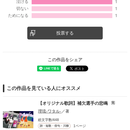
投票する
この作品をシェア
この作品を見ている人にオススメ
【オリジナル歌詞】補欠選手の悲鳴
完
理琉-ワタル-
／著
総文字数/448
1ページ
詩・短歌・俳句・川柳