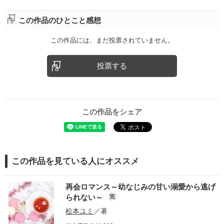
この作品のひとこと感想
この作品には、まだ投票されていません。
投票する
この作品をシェア
この作品を見ている人にオススメ
再会ロマンス～幼なじみの甘い溺愛から逃げ
られない～
完
松本ユミ
／著