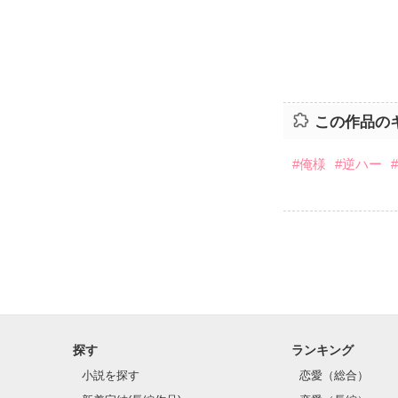
この作品の
#俺様
#逆ハー
探す
ランキング
小説を探す
恋愛（総合）