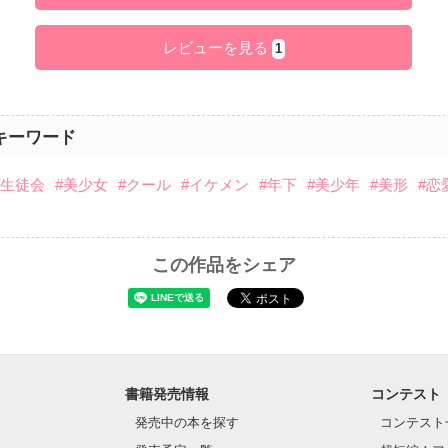
レビューを見る
1
キーワード
#生徒会
#美少女
#クール
#イケメン
#年下
#美少年
#美形
#恋
この作品をシェア
書籍発売情報
コンテスト
発売中の本を探す
コンテスト