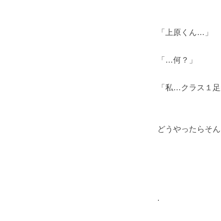
「上原くん…」
「…何？」
「私…クラス１足
どうやったらそん
.