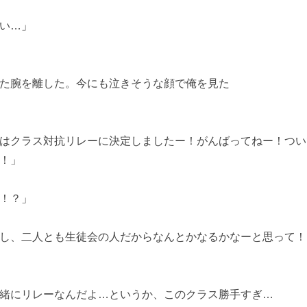
い…」
た腕を離した。今にも泣きそうな顔で俺を見た
はクラス対抗リレーに決定しましたー！がんばってねー！つい
！」
！？」
し、二人とも生徒会の人だからなんとかなるかなーと思って！
緒にリレーなんだよ…というか、このクラス勝手すぎ…