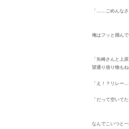
「……ごめんなさ
俺はフッと掴んで
「矢崎さんと上原
望通り借り物もね
「え！？リレー…
「だって空いてた
なんでこいつと一