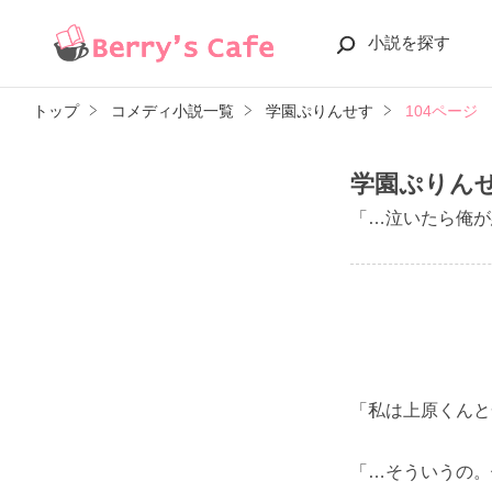
小説を探す
トップ
コメディ小説一覧
学園ぷりんせす
104ページ
学園ぷりん
「…泣いたら俺が
「私は上原くんと
「…そういうの。