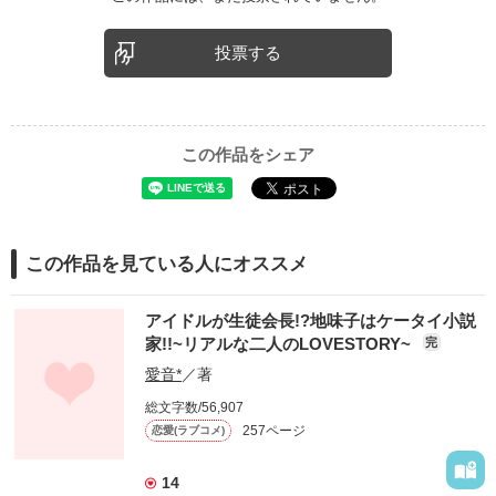
投票する
この作品をシェア
この作品を見ている人にオススメ
アイドルが生徒会長!?地味子はケータイ小説
家!!~リアルな二人のLOVESTORY~
完
愛音*
／著
総文字数/56,907
257ページ
恋愛(ラブコメ)
14