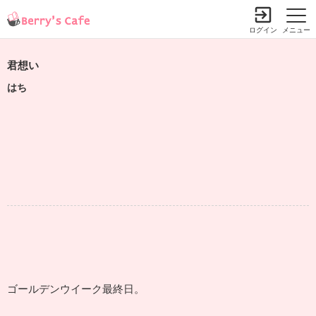
ログイン
メニュー
君想い
はち
ゴールデンウイーク最終日。