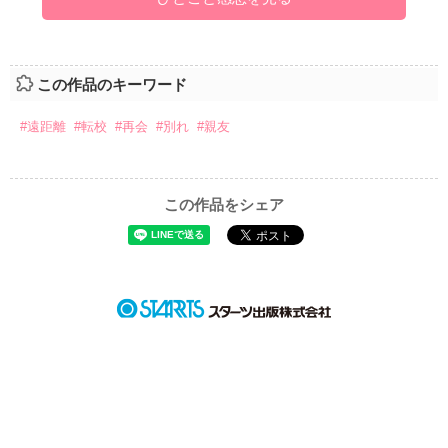
この作品のキーワード
#遠距離
#転校
#再会
#別れ
#親友
この作品をシェア