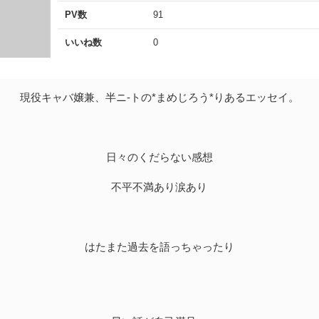
PV数
91
いいね数
0
現役キャバ嬢兼、半ニ-トの*まめじろう*りあるエッセイ。
日々のくだらない感想
不平不満あり涙あり
はたまた過去を語っちゃったり