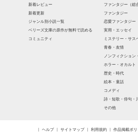
新着レビュー
ファンタジー（総
新着更新
ファンタジー
ジャンル別小説一覧
恋愛ファンタジー
ベリーズ文庫の原作が無料で読める
実用・エッセイ
コミュニティ
ミステリー・サス
青春・友情
ノンフィクション
ホラー・オカルト
歴史・時代
絵本・童話
コメディ
詩・短歌・俳句・
その他
ヘルプ
サイトマップ
利用規約
作品掲載ポリ