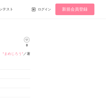
新規会員登録
ンテスト
ログイン
0
*まめじろう*
／著