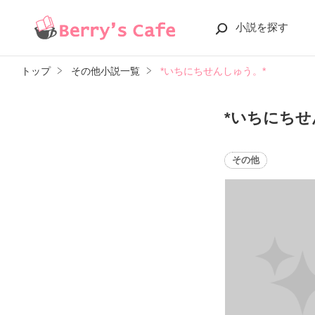
小説を探す
トップ
その他小説一覧
*いちにちせんしゅう。*
*いちにちせ
その他