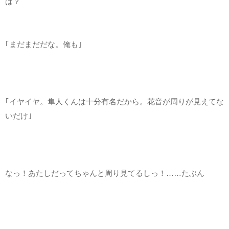
は？
｢まだまだだな。俺も｣
｢イヤイヤ。隼人くんは十分有名だから。花音が周りが見えてな
いだけ｣
なっ！あたしだってちゃんと周り見てるしっ！……たぶん