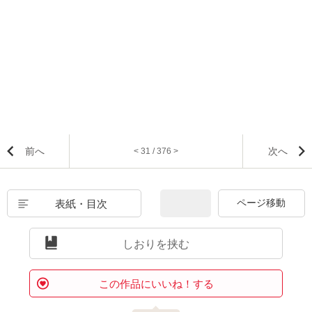
前へ
次へ
< 31 / 376 >
表紙・目次
しおりを挟む
この作品にいいね！する