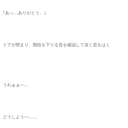
｢あっ…ありがとう。｣
ドアが閉まり、階段を下りる音を確認して深く息をはく
うわぁぁ―…
どうしよう―……