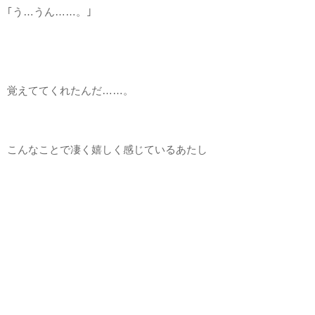
｢う…うん……。｣
覚えててくれたんだ……。
こんなことで凄く嬉しく感じているあたし