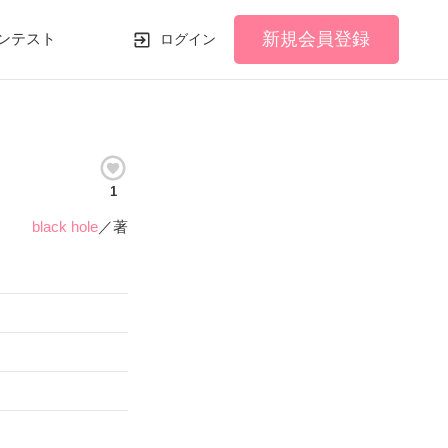
新規会員登録
ンテスト
ログイン
1
black hole
／著