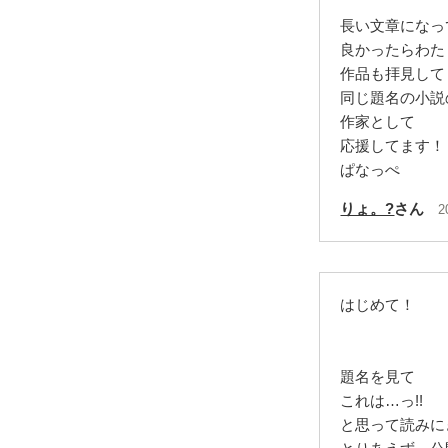
長い文章になっ
良かったらわた
作品も拝見して
同じ題名の小説
作家として
応援してます！
ぱなっぺ
りょ。?
さん
2
はじめて！
題名を見て
これは…っ!!
と思って読みに