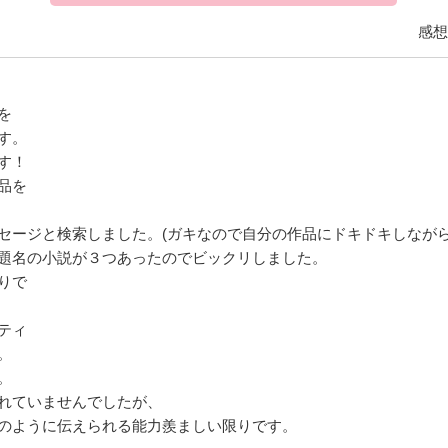
感想
を
す。
す！
品を
セージと検索しました。(ガキなので自分の作品にドキドキしながら
題名の小説が３つあったのでビックリしました。
りで
ティ
。
。
れていませんでしたが、
のように伝えられる能力羨ましい限りです。