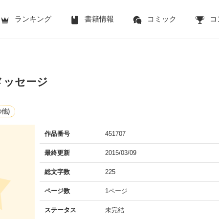
ランキング
書籍情報
コミック
コ
メッセージ
他)
作品番号
451707
最終更新
2015/03/09
総文字数
225
ページ数
1ページ
ステータス
未完結