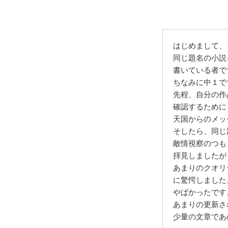
はじめまして、
同じ題名の小説
書いている者で
ちなみに中１で
先程、自分の作
確認するために
天国からのメッ
そしたら、同じ
敵情視察のつも
拝見しましたが
あまりのクオリ
に驚愕しました
やばかったです
あまりの更新さ
少量の文章であ