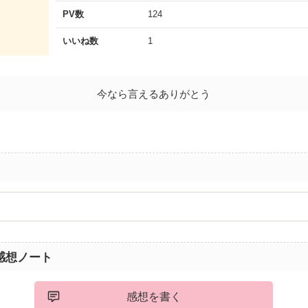
PV数
124
いいね数
1
今なら言えるありがとう
感想ノート
感想を書く