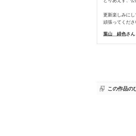
とりあえず、公
更新楽しみにし
頑張ってくださ
葉山 緋色
さん
この作品の