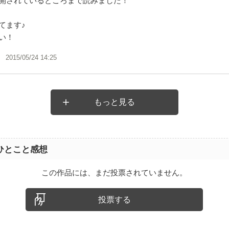
開されているところまで読みました！
てます♪
い！
2015/05/24 14:25
もっと見る
ひとこと感想
この作品には、まだ投票されていません。
投票する