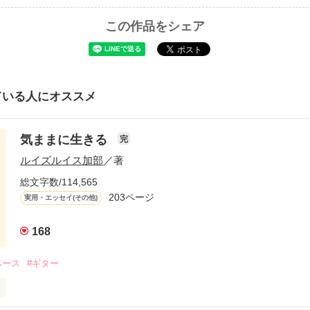
この作品をシェア
ている人にオススメ
気ままに生きる
完
ルイズルイス加部
／著
総文字数/114,565
203ページ
実用・エッセイ(その他)
168
ベース
#ギター