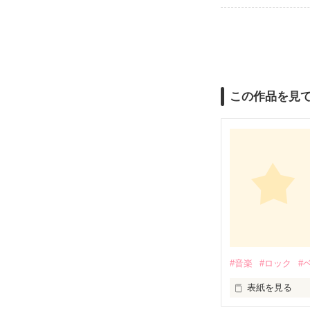
この作品を見
#音楽
#ロック
#
表紙を見る