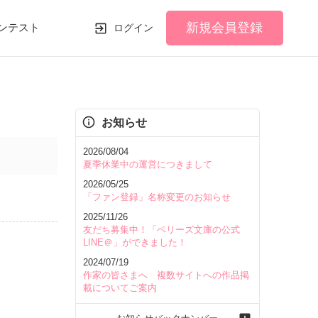
新規会員登録
ンテスト
ログイン
お知らせ
2026/08/04
夏季休業中の運営につきまして
2026/05/25
「ファン登録」名称変更のお知らせ
2025/11/26
友だち募集中！「ベリーズ文庫の公式
LINE＠」ができました！
2024/07/19
作家の皆さまへ 複数サイトへの作品掲
載についてご案内