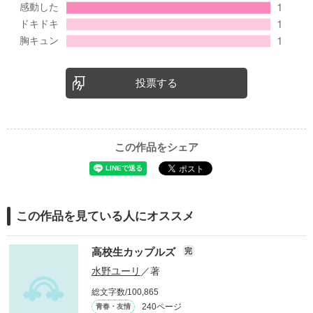
投票する
この作品をシェア
この作品を見ている人にオススメ
高校生カップルズ
完
水野ユーリ
／著
総文字数/100,865
240ページ
青春・友情