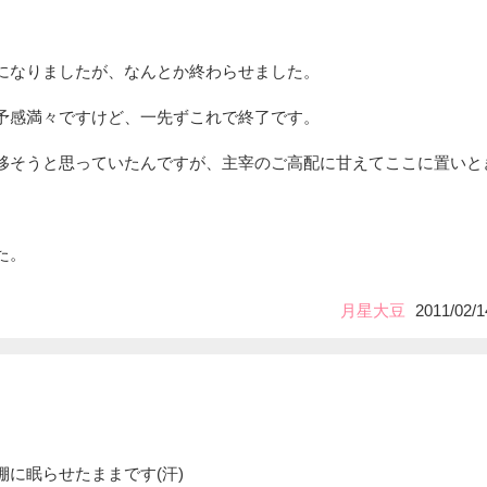
になりましたが、なんとか終わらせました。
予感満々ですけど、一先ずこれで終了です。
移そうと思っていたんですが、主宰のご高配に甘えてここに置いと
た。
月星大豆
2011/02/1
に眠らせたままです(汗)