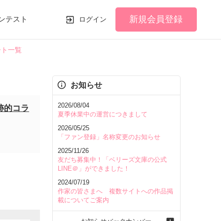
新規会員登録
ンテスト
ログイン
ート一覧
お知らせ
2026/08/04
跡的コラ
夏季休業中の運営につきまして
2026/05/25
「ファン登録」名称変更のお知らせ
2025/11/26
友だち募集中！「ベリーズ文庫の公式
LINE＠」ができました！
2024/07/19
作家の皆さまへ 複数サイトへの作品掲
載についてご案内