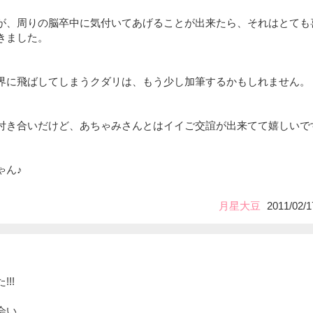
が、周りの脳卒中に気付いてあげることが出来たら、それはとても
きました。
界に飛ばしてしまうクダリは、もう少し加筆するかもしれません。
付き合いだけど、あちゃみさんとはイイご交誼が出来てて嬉しいで
ゃん♪
月星大豆
2011/02/1
!!
会い。