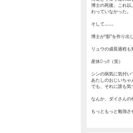
博士の死後、これ以
わっていなかった。
そして……
博士が“影”を作り出
リュウの成長過程も知
産休っ!!（笑）
シンの病気に気付い
あたしのおじいちゃ
でも、それに誰も気
なんか、ダイさんの作
もっともっと勉強さ