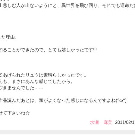
上悲しむ人が出ないようにと、異世界を飛び回り、それでも運命だ
した理由。
ることができたので、とても嬉しかったです!!!
てあげられたリュウは素晴らしかったです。
んも、まさにあんな感じでしたから。
づきませんでした……
品読んだあとは、頭がよくなった感じになるんですよね(^ω^)
せて下さいね☆
水瀬 麻美
2011/02/1