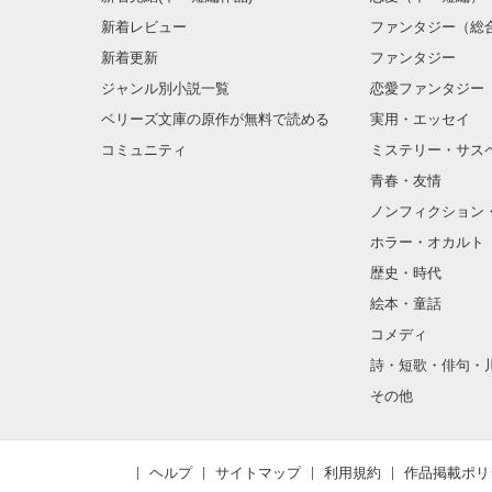
新着レビュー
ファンタジー（総
新着更新
ファンタジー
ジャンル別小説一覧
恋愛ファンタジー
ベリーズ文庫の原作が無料で読める
実用・エッセイ
コミュニティ
ミステリー・サス
青春・友情
ノンフィクション
ホラー・オカルト
歴史・時代
絵本・童話
コメディ
詩・短歌・俳句・
その他
ヘルプ
サイトマップ
利用規約
作品掲載ポリ