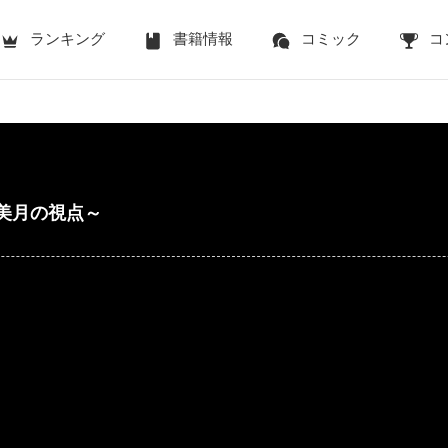
ランキング
書籍情報
コミック
コ
～美月の視点～