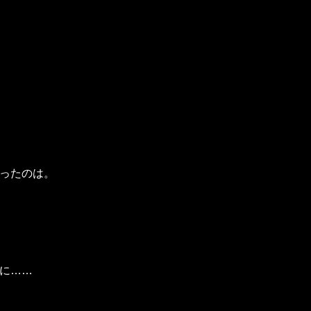
ったのは。
に……