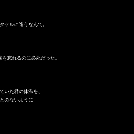
タケルに逢うなんて。
君を忘れるのに必死だった。
ていた君の体温を、
とのないように