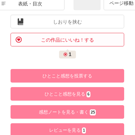
表紙・目次
しおりを挟む
この作品にいいね！する
1
ひとこと感想を投票する
ひとこと感想を見る
6
感想ノートを見る・書く
25
レビューを見る
1