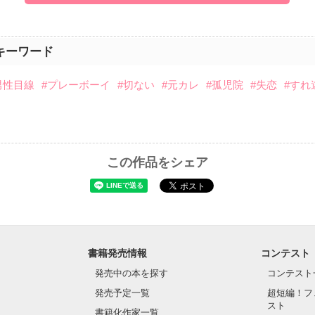
キーワード
男性目線
#プレーボーイ
#切ない
#元カレ
#孤児院
#失恋
#すれ
この作品をシェア
書籍発売情報
コンテスト
発売中の本を探す
コンテスト
発売予定一覧
超短編！フ
スト
書籍化作家一覧