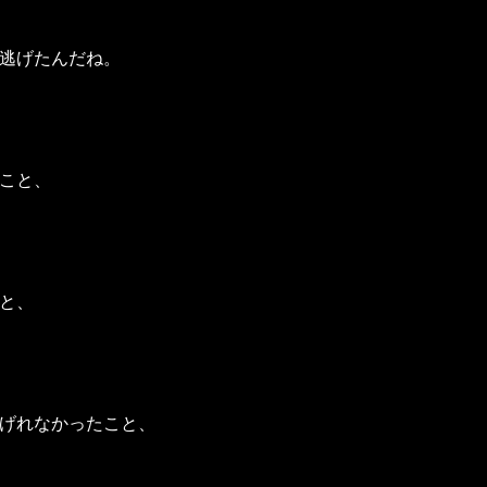
逃げたんだね。
こと、
と、
げれなかったこと、