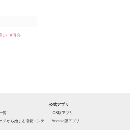
違い
#再会
公式アプリ
一覧
iOS版アプリ
ェチから始まる溺愛コンテ
Android版アプリ