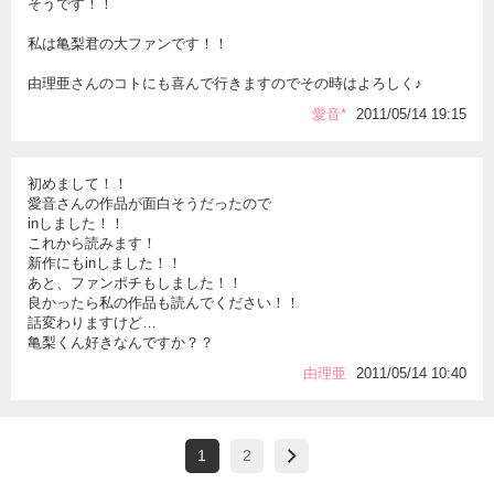
そうです！！
私は亀梨君の大ファンです！！
由理亜さんのコトにも喜んで行きますのでその時はよろしく♪
愛音*
2011/05/14 19:15
初めまして！！
愛音さんの作品が面白そうだったので
inしました！！
これから読みます！
新作にもinしました！！
あと、ファンポチもしました！！
良かったら私の作品も読んでください！！
話変わりますけど…
亀梨くん好きなんですか？？
由理亜
2011/05/14 10:40
1
2