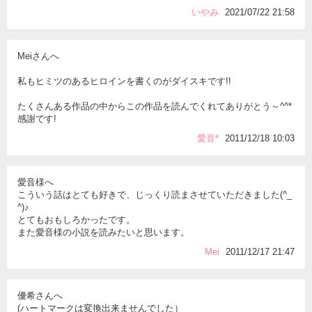
いやみ
2021/07/22 21:58
Meiさんへ
私もヒミツのあるヒロインを書くのがダイスキです!!
たくさんある作品の中からこの作品を読んでくれてありがとう～^^*
感謝です!
愛音*
2011/12/18 10:03
愛音様へ
こういう話はとても好きで、じっくり読まさせていただきました(^_
^)♪
とてもおもしろかったです。
また愛音様の小説を読みたいと思います。
Мei
2011/12/17 21:47
優希さんへ
(ハートマークは変換出来ませんでした）