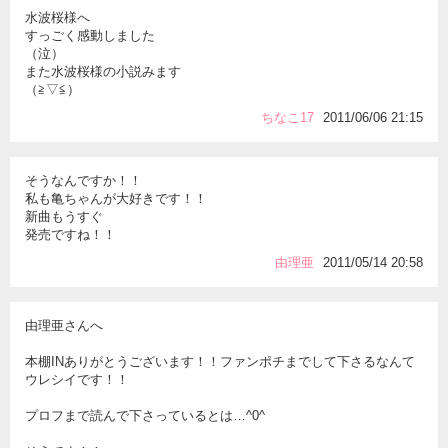
水波桜様へ
すっごく感動しました
（泣）
また水波桜様の小説みます
（≧▽≦）
ちなこ17
2011/06/06 21:15
そうなんですか！！
私も亀ちゃんが大好きです！！
新曲もうすぐ
発売ですね！！
由理亜
2011/05/14 20:58
由理亜さんへ
本棚INありがとうございます！！ファンポチまでして下さるなんて
ウレシイです！！
プロフまで読んで下さっているとは…^0^