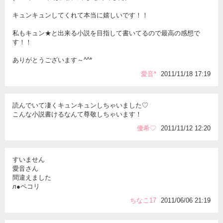
キュンキュンしてくれて本当に嬉しいです！！
私もキュン★と出来る小説を目指して書いてるので最高の感想で
す！！
ありがとうございます～^^*
愛音*
2011/11/18 17:19
読んでいて凄くキュンキュンしちゃいました♡
こんな小説書けるなんて尊敬しちゃいます！
優希♡
2011/11/12 12:20
すいません
愛音さん
間違えました
л●ペコリ
ちなこ17
2011/06/06 21:19