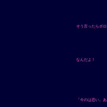
そう言ったらボロ
なんだよ！
「今のは恐い。あ