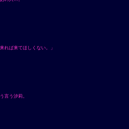
来れば来てほしくない。」
う言う汐莉。