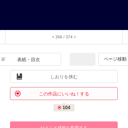
< 266 / 374 >
表紙・目次
しおりを挟む
この作品にいいね！する
104
ひとこと感想を投票する