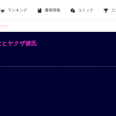
ランキング
書籍情報
コミック
コ
ページ
女とヤクザ彼氏