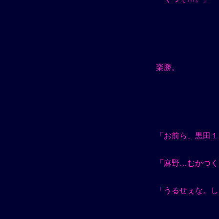
楽勝。
「お前ら、黒田１
「麻野…むかつく
「うるせぇな。し