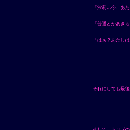
「汐莉…今、あた
「普通とかあきら
「はぁ？あたしは
それにしても最後
そして、トップの