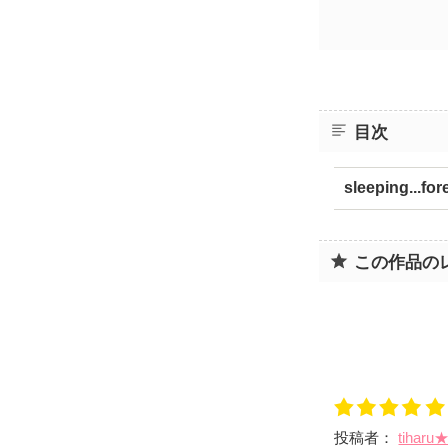
目次
sleeping...for
この作品の
投稿者：
tiharu