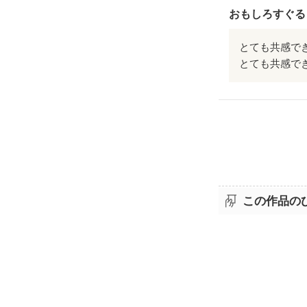
おもしろすぐる
とても共感で
とても共感で
この作品の