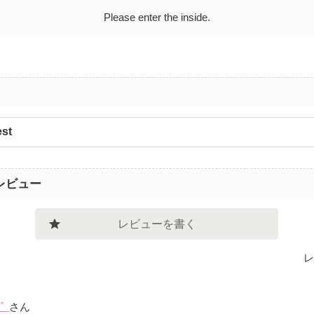
Please enter the inside.
est
レビュー
レビューを書く
レ
★ﾟ
さん