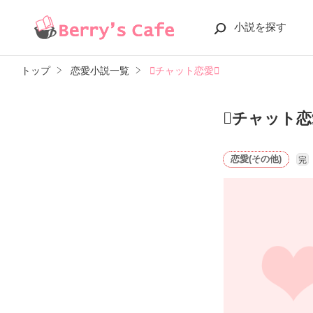
小説を探す
トップ
恋愛小説一覧
チャット恋愛
チャット恋
恋愛(その他)
完