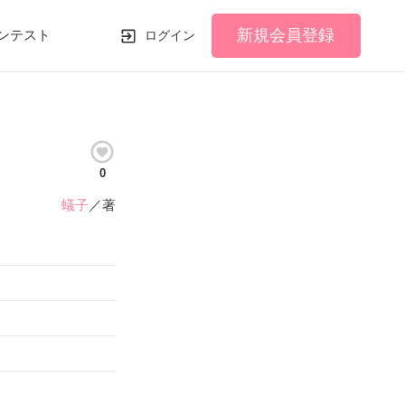
新規会員登録
ンテスト
ログイン
0
蟻子
／著