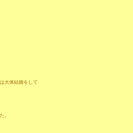
は大体結婚をして
た。