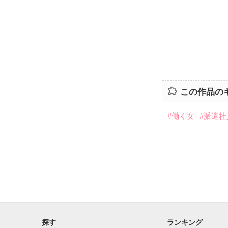
この作品の
#働く女
#派遣社
探す
ランキング