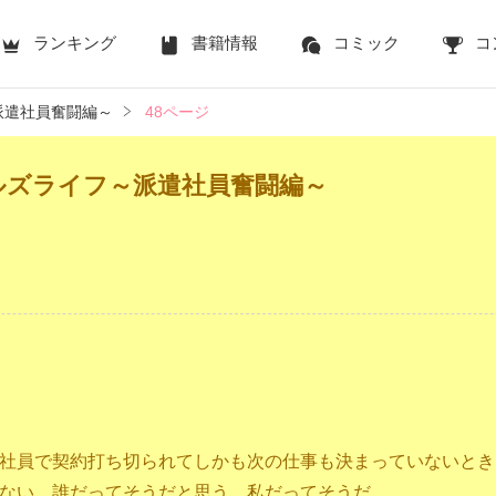
ランキング
書籍情報
コミック
コ
派遣社員奮闘編～
48ページ
ルズライフ～派遣社員奮闘編～
社員で契約打ち切られてしかも次の仕事も決まっていないとき
ない。誰だってそうだと思う。私だってそうだ。