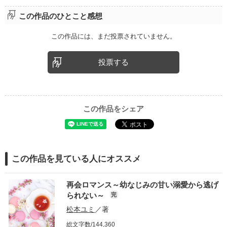
この作品のひとこと感想
この作品には、まだ投票されていません。
投票する
この作品をシェア
この作品を見ている人にオススメ
再会ロマンス～幼なじみの甘い溺愛から逃げ
られない～
完
松本ユミ
／著
総文字数/144,360