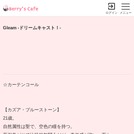
ログイン
メニュー
Gleam -ドリームキャスト！-
☆カーテンコール
【カズア・ブルーストーン】
21歳。
自然属性は聖で、空色の瞳を持つ。