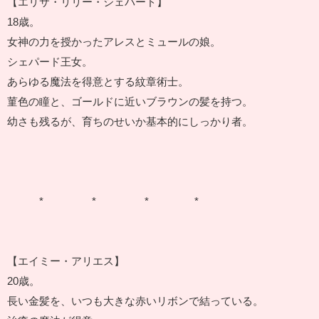
【エリサ・リリー・シェパード】
18歳。
女神の力を授かったアレスとミュールの娘。
シェパード王女。
あらゆる魔法を得意とする紋章術士。
菫色の瞳と、ゴールドに近いブラウンの髪を持つ。
幼さも残るが、育ちのせいか基本的にしっかり者。
* * * *
【エイミー・アリエス】
20歳。
長い金髪を、いつも大きな赤いリボンで結っている。