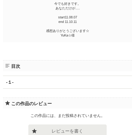
今でも好きです。
あなただけが.....
start11.08.07
end 11.10.11
感想ありがとうございます☆
YuKa☆様
目次
‐１‐
この作品のレビュー
この作品には、まだ投稿されていません。
レビューを書く