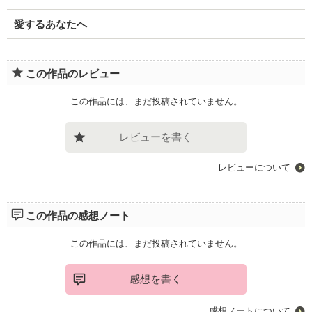
愛するあなたへ
この作品のレビュー
この作品には、まだ投稿されていません。
レビューを書く
レビューについて
この作品の感想ノート
この作品には、まだ投稿されていません。
感想を書く
感想ノートについて