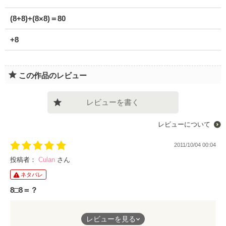
(8+8)+(8×8)＝80
+8
この作品のレビュー
レビューを書く
レビューについて
2011/10/04 00:04
投稿者：
Culan
さん
ネタバレ
8□8＝？
出会って、8年。
レビューを見る