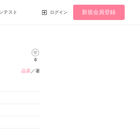
新規会員登録
ンテスト
ログイン
0
晶菜
／著