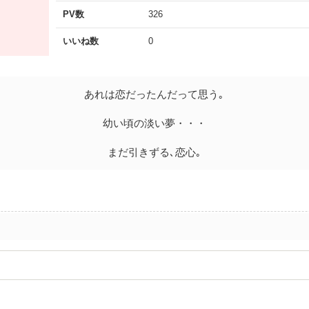
PV数
326
いいね数
0
あれは恋だったんだって思う｡
幼い頃の淡い夢・・・
まだ引きずる､恋心｡