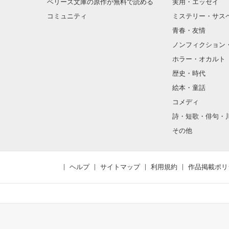
ベリーズ文庫の原作が無料で読める
実用・エッセイ
コミュニティ
ミステリー・サス
青春・友情
ノンフィクション
ホラー・オカルト
歴史・時代
絵本・童話
コメディ
詩・短歌・俳句・
その他
ヘルプ
サイトマップ
利用規約
作品掲載ポリ