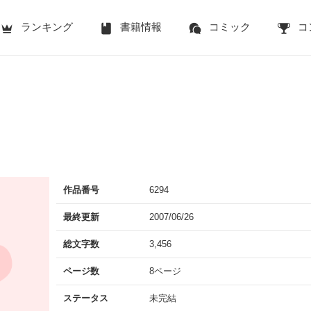
ランキング
書籍情報
コミック
コ
作品番号
6294
最終更新
2007/06/26
総文字数
3,456
ページ数
8ページ
ステータス
未完結