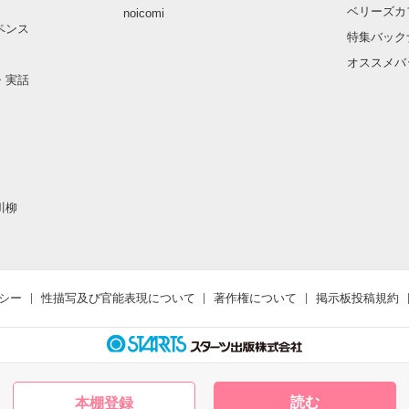
ベリーズカ
noicomi
ペンス
特集バック
オススメバ
・実話
川柳
シー
性描写及び官能表現について
著作権について
掲示板投稿規約
読む