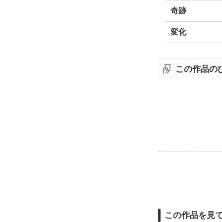
奇跡
変化
この作品の
この作品を見