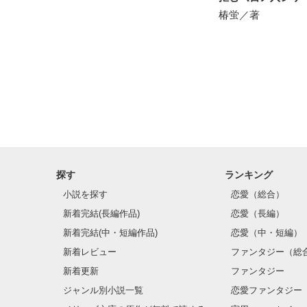
椿蛍／著
探す
ランキング
小説を探す
恋愛（総合）
新着完結(長編作品)
恋愛（長編）
新着完結(中・短編作品)
恋愛（中・短編）
新着レビュー
ファンタジー（総
新着更新
ファンタジー
ジャンル別小説一覧
恋愛ファンタジー