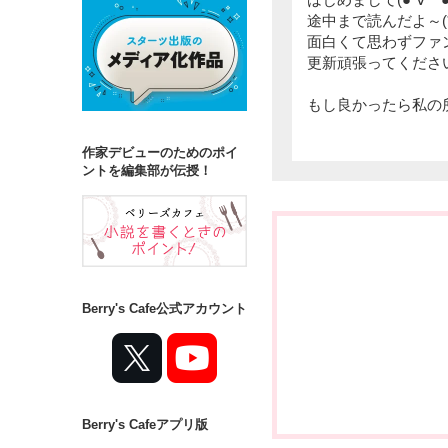
途中まで読んだよ～(*
面白くて思わずファンポ
更新頑張ってください(
もし良かったら私の所
作家デビューのためのポイ
ントを編集部が伝授！
Berry's Cafe公式アカウント
Berry's Cafeアプリ版