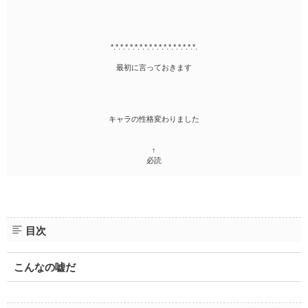
*.*.*.*.*.*.*.*.*.*.*.*.*.*.*.*.*.*.
最初に言っておきます
キャラの性格変わりました
↑
必読
目次
こんなの嘘だ