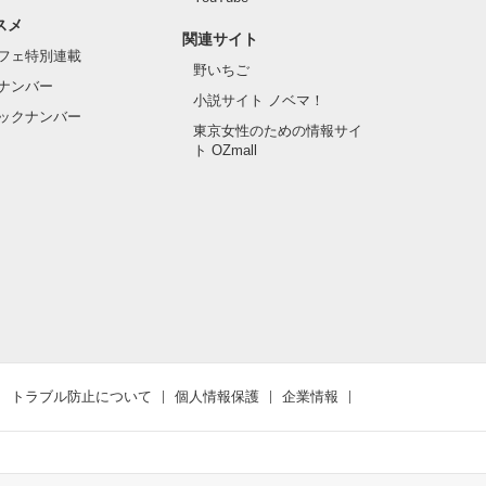
スメ
関連サイト
フェ特別連載
野いちご
ナンバー
小説サイト ノベマ！
ックナンバー
東京女性のための情報サイ
ト OZmall
トラブル防止について
個人情報保護
企業情報