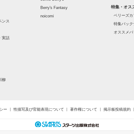
特集・オス
Berry's Fantasy
ベリーズカ
noicomi
ペンス
特集バック
オススメバ
・実話
川柳
シー
性描写及び官能表現について
著作権について
掲示板投稿規約