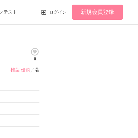
新規会員登録
ンテスト
ログイン
0
椎葉 優飛
／著