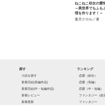
ねこねこ幼女の愛
～異世界でもふも
理を作ります！～
葉月クロル／著
探す
ランキング
小説を探す
恋愛（総合）
新着完結(長編作品)
恋愛（長編）
新着完結(中・短編作品)
恋愛（中・短編）
新着レビュー
ファンタジー（総
新着更新
ファンタジー