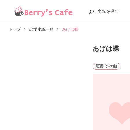
小説を探す
トップ
恋愛小説一覧
あげは蝶
あげは蝶
恋愛(その他)