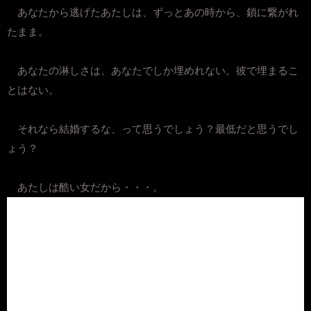
あなたから逃げたあたしは、ずっとあの時から、鎖に繋がれ
たまま。
あなたの淋しさは、あなたでしか埋めれない。彼で埋まるこ
とはない。
それなら結婚するな、って思うでしょう？最低だと思うでし
ょう？
あたしは酷い女だから・・・。