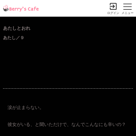
ログイン
メニュー
あたしとおれ
あたし／９
涙が止まらない。
彼女がいる、と聞いただけで、なんでこんなにも辛いの？