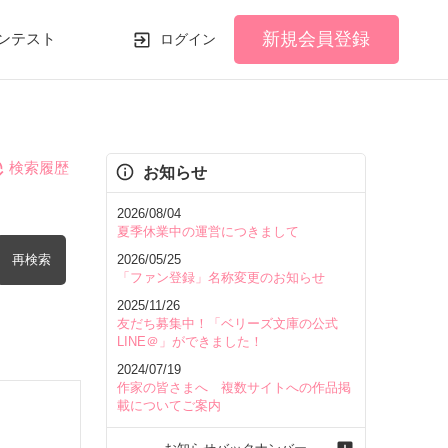
新規会員登録
ンテスト
ログイン
検索履歴
お知らせ
2026/08/04
夏季休業中の運営につきまして
再検索
2026/05/25
「ファン登録」名称変更のお知らせ
2025/11/26
友だち募集中！「ベリーズ文庫の公式
LINE＠」ができました！
2024/07/19
を含む
作家の皆さまへ 複数サイトへの作品掲
載についてご案内
を除く