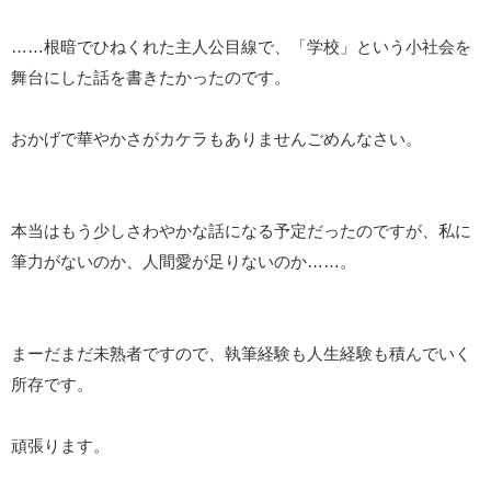
……根暗でひねくれた主人公目線で、「学校」という小社会を
舞台にした話を書きたかったのです。
おかげで華やかさがカケラもありませんごめんなさい。
本当はもう少しさわやかな話になる予定だったのですが、私に
筆力がないのか、人間愛が足りないのか……。
まーだまだ未熟者ですので、執筆経験も人生経験も積んでいく
所存です。
頑張ります。