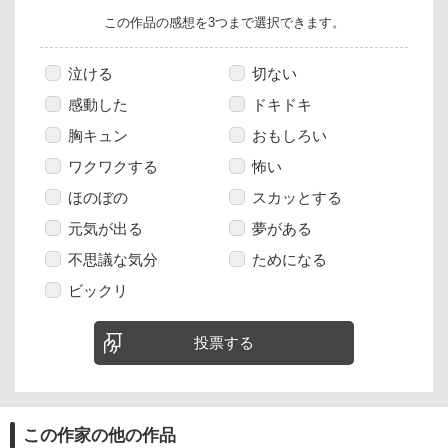
この作品の感想を3つまで選択できます。
泣ける
切ない
感動した
ドキドキ
胸キュン
おもしろい
ワクワクする
怖い
ほのぼの
スカッとする
元気が出る
夢がある
不思議な気分
ためになる
ビックリ
投票する
この作家の他の作品