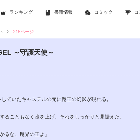
ランキング
書籍情報
コミック
コ
使～
215ページ
NGEL ～守護天使～
をしていたキャステルの元に魔王の幻影が現れる。
することもなく瞼を上げ、それをしっかりと見据えた。
かるな、魔界の王よ」