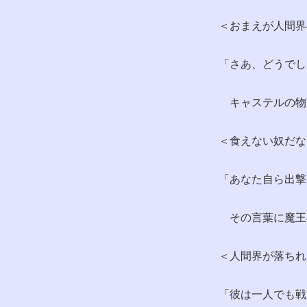
＜おまえが人間界
「さあ、どうでし
キャステルの物
＜食えない奴だな
「あなた自ら出撃
その言葉に魔王
＜人間界が落ちれ
「彼は一人でも戦