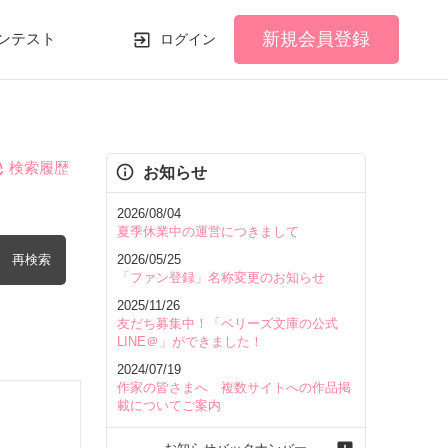
新規会員登録
ンテスト
ログイン
検索履歴
お知らせ
2026/08/04
夏季休業中の運営につきまして
再検索
2026/05/25
「ファン登録」名称変更のお知らせ
2025/11/26
友だち募集中！「ベリーズ文庫の公式
LINE＠」ができました！
2024/07/19
を含む
作家の皆さまへ 複数サイトへの作品掲
載についてご案内
を除く