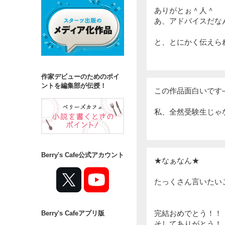
ありがとぉ＾人＾
あ、アドバイスだな
と、とにかく伝えら
作家デビューのためのポイ
ントを編集部が伝授！
この作品面白いです
私、全然受験生じゃ
Berry's Cafe公式アカウント
★なぁなん★
たっくさん言いたい
完結おめでとう！！
Berry's Cafeアプリ版
そしてありがとう！