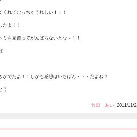
てくれてむっちゃうれしい！！！
したよ！！
トミを見習ってがんばらないとな～！！
ば
きがでたよ！！しかも感想はいちばん・・・だよね？
とう
竹田 あい
2011/11/2