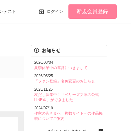
新規会員登録
ンテスト
ログイン
お知らせ
2026/08/04
夏季休業中の運営につきまして
2026/05/25
「ファン登録」名称変更のお知らせ
2025/11/26
友だち募集中！「ベリーズ文庫の公式
LINE＠」ができました！
2024/07/19
作家の皆さまへ 複数サイトへの作品掲
載についてご案内