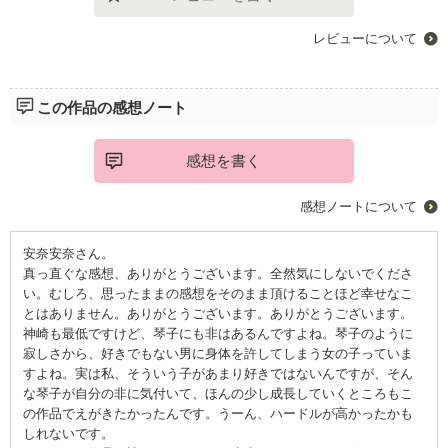
レビューについて
この作品の感想ノート
感想を書く
感想ノートについて
安奈安奈さん。
真っ直ぐな感想、ありがとうございます。全然気にしないでくださ
い。むしろ、思ったままの感想をそのまま頂けることほど幸せなこ
とはありません。ありがとうございます。ありがとうございます。
神崎も最低ですけど、琴子にも非はあるんですよね。琴子のように
寂しさから、好きでもない男に身体を許してしまう女の子っていま
すよね。実は私、そういう子があまり好きではないんですが、そん
な琴子が自分の非に気付いて、ほんの少し成長していくところもこ
の作品でえがきたかったんです。うーん、ハードルが高かったかも
しれないです。