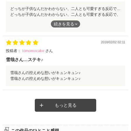
どっちが子供なんだかわからない、二人とも可愛すぎる反応で、思わず笑ってしまうよ。 こういう番外編は大好きだ‼️
どっちが子供なんだかわからない、二人とも可愛すぎる反応で、
思わず笑ってしまうよ。
続きを見る
こういう番外編は大好きだ‼️
2018/02/02 02:11
投稿者：
tomomocake
さん
雪哉さん…ステキ♪
雪哉さんの控えめな想いがキュンキュン♪
雪哉さんの控えめな想いがキュンキュン♪
もっと見る
この作品のひとこと感想