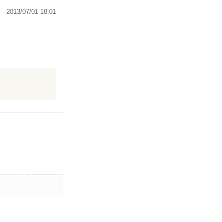
2013/07/01 18:01
や憎悪なんてし