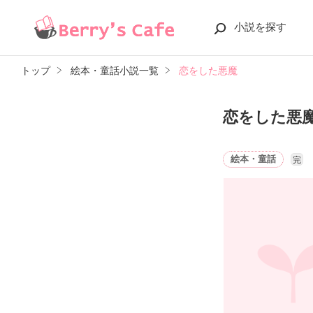
小説を探す
トップ
絵本・童話小説一覧
恋をした悪魔
恋をした悪
絵本・童話
完