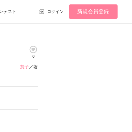
新規会員登録
ンテスト
ログイン
0
慧子
／著