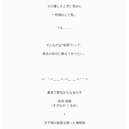
その優しさと甘い笑みに
一目惚れした私。
でも……。
そんなのは“仮面”だって、
過去の自分に教えてやりたい。
*･゜ﾟ･*:.｡..｡.:*･'･*:.｡. .｡.:*･゜ﾟ･*
素直で夢見がちな女の子
鈴宮 胡桃
（すずみや くるみ）
×
王子様の仮面を被った俺様狼