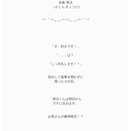
佐倉 恭汰
（さくら きょうた)
*･゜ﾟ･*:.｡..｡.:*･'･*:.｡. .｡.:*･゜ﾟ･*
「す、好きです！」
「………は？」
「しっ失礼します！！」
告白して返事を聞かずに
帰ったその日。
「恭汰くんは明日から
ウチに住みます」
お母さんの爆弾発言！？