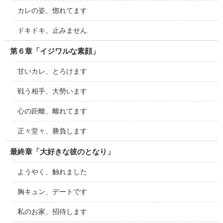
カレの姿、惚れてます
ドキドキ、止みません
第６章「イジワルな素顔」
甘いカレ、とろけます
戦う相手、大勢います
心の距離、離れてます
正々堂々、勝負します
最終章「大好きな彼のとなり」
ようやく、触れました
胸キュン、デートです
私のお家、招待します